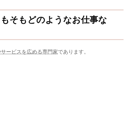
そもそもどのようなお仕事な
やサービスを広める専門家
であります。