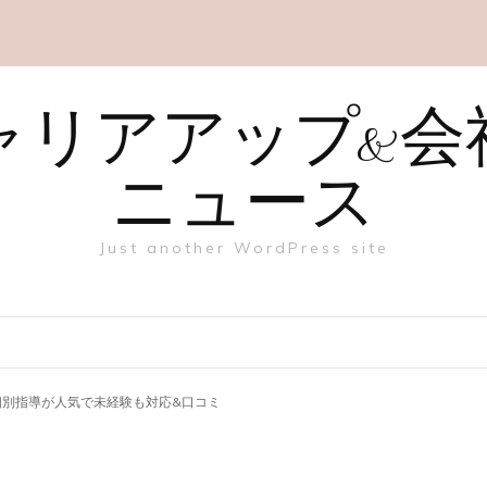
ャリアアップ&会
ニュース
Just another WordPress site
&個別指導が人気で未経験も対応&口コミ