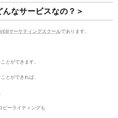
もどんなサービスなの？＞
WEBマーケティングスクール
であります。
ることができます。
ぐことができれば、
。
コピーライティングも