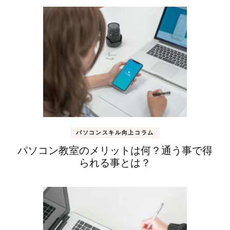
パソコンスキル向上コラム
パソコン教室のメリットは何？通う事で得
られる事とは？