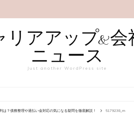
ャリアアップ&会
ニュース
Just another WordPress site
判は？債務整理や過払い金対応の気になる疑問を徹底解説！
5179238_m