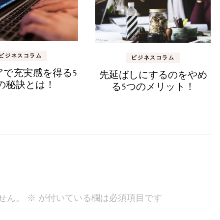
ビジネスコラム
ビジネスコラム
アで充実感を得る5
先延ばしにするのをやめ
の秘訣とは！
る5つのメリット！
せん。
※
が付いている欄は必須項目です