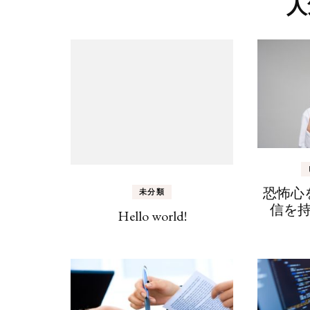
人
恐怖心
未分類
信を
Hello world!