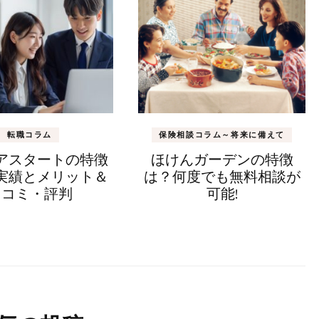
転職コラム
保険相談コラム～将来に備えて
アスタートの特徴
ほけんガーデンの特徴
実績とメリット＆
は？何度でも無料相談が
口コミ・評判
可能!