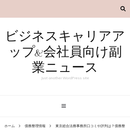
ビジネスキャリアア
ップ&会社員向け副
業ニュース
Just another WordPress site
ホーム
債務整理情報
東京総合法務事務所口コミや評判は？債務整