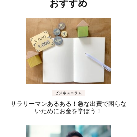
稿
おすすめ
ナ
ビ
ゲ
ー
シ
ョ
ン
ビジネスコラム
サラリーマンあるある！急な出費で困らな
いためにお金を学ぼう！