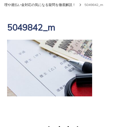
理や過払い金対応の気になる疑問を徹底解説！
5049842_m
5049842_m
投