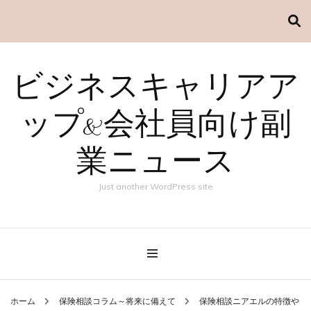
ビジネスキャリアア
ップ&会社員向け副
業ニュース
Just another WordPress site
ホーム
保険相談コラム～将来に備えて
保険相談ニアエルの特徴や