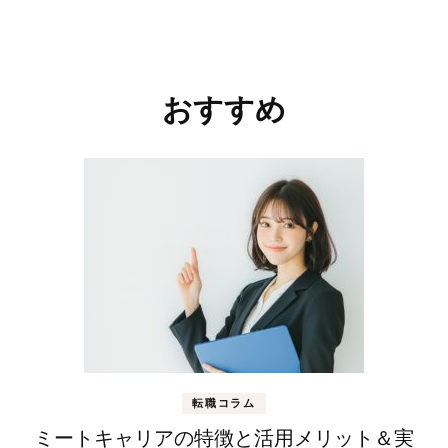
投
稿
おすすめ
ナ
ビ
ゲ
ー
シ
ョ
ン
転職コラム
ミートキャリアの特徴と活用メリット＆実