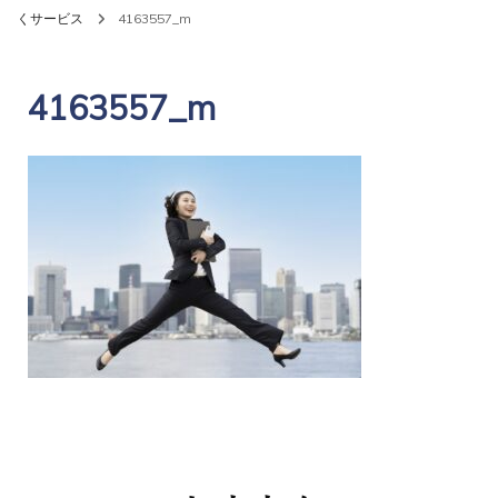
くサービス
4163557_m
4163557_m
投