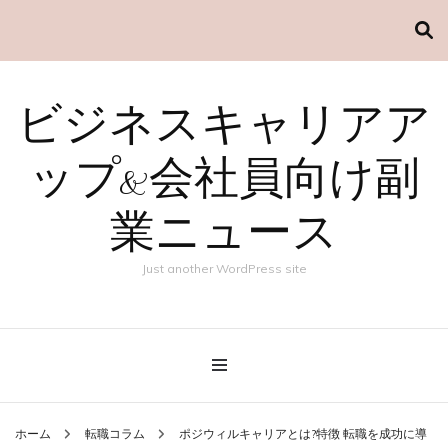
ビジネスキャリアア
ップ&会社員向け副
業ニュース
Just another WordPress site
ホーム
転職コラム
ポジウィルキャリアとは?特徴 転職を成功に導