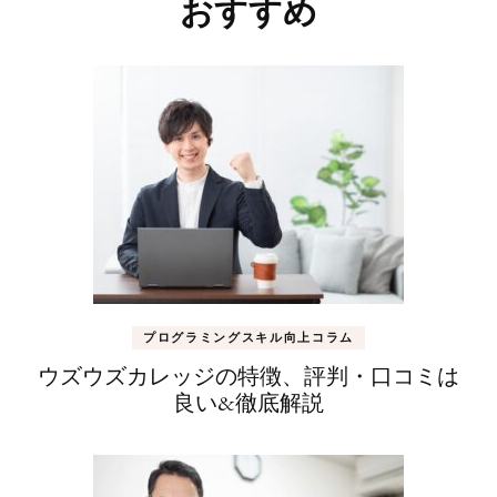
稿
おすすめ
ナ
ビ
ゲ
ー
シ
ョ
ン
プログラミングスキル向上コラム
ウズウズカレッジの特徴、評判・口コミは
良い&徹底解説