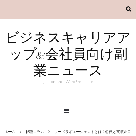
ビジネスキャリアア
ップ&会社員向け副
業ニュース
Just another WordPress site
ホーム
転職コラム
フーズラボエージェントとは？特徴と実績＆口