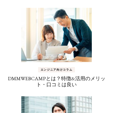
ナ
ビ
ゲ
ー
シ
ョ
ン
エンジニア向けコラム
DMMWEBCAMPとは？特徴&活用のメリッ
ト・口コミは良い