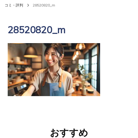
コミ・評判
28520820_m
28520820_m
投
稿
おすすめ