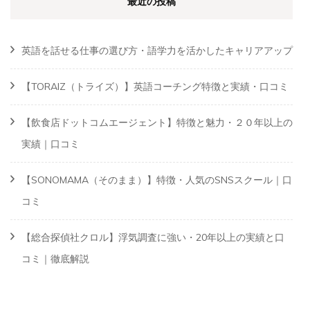
最近の投稿
英語を話せる仕事の選び方・語学力を活かしたキャリアアップ
【TORAIZ（トライズ）】英語コーチング特徴と実績・口コミ
【飲食店ドットコムエージェント】特徴と魅力・２０年以上の
実績｜口コミ
【SONOMAMA（そのまま）】特徴・人気のSNSスクール｜口
コミ
【総合探偵社クロル】浮気調査に強い・20年以上の実績と口
コミ｜徹底解説