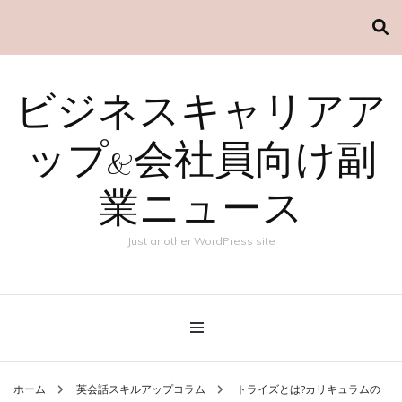
ビジネスキャリアア
ップ&会社員向け副
業ニュース
Just another WordPress site
ホーム
英会話スキルアップコラム
トライズとは?カリキュラムの