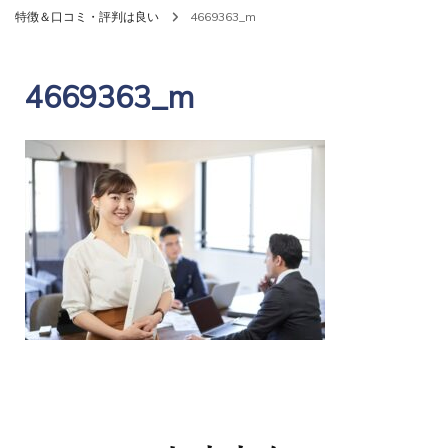
特徴＆口コミ・評判は良い
4669363_m
4669363_m
投