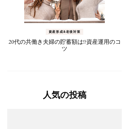
資産形成&老後対策
20代の共働き夫婦の貯蓄額は!?資産運用のコ
ツ
人気の投稿