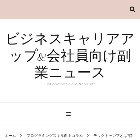
ビジネスキャリアア
ップ&会社員向け副
業ニュース
Just another WordPress site
ホーム
プログラミングスキル向上コラム
テックキャンプとは?特