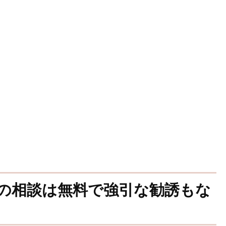
の相談は無料で強引な勧誘もな