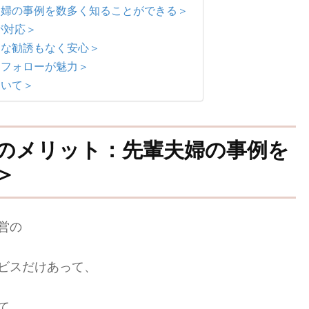
夫婦の事例を数多く知ることができる＞
が対応＞
引な勧誘もなく安心＞
ーフォローが魅力＞
ついて＞
のメリット：先輩夫婦の事例を
＞
営の
ビスだけあって、
て