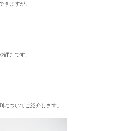
できますが、
や評判です。
判についてご紹介します。