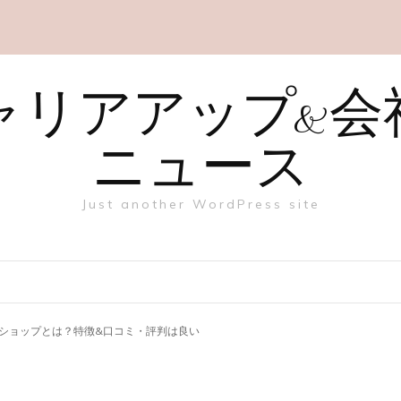
ャリアアップ&会
ニュース
Just another WordPress site
ショップとは？特徴&口コミ・評判は良い