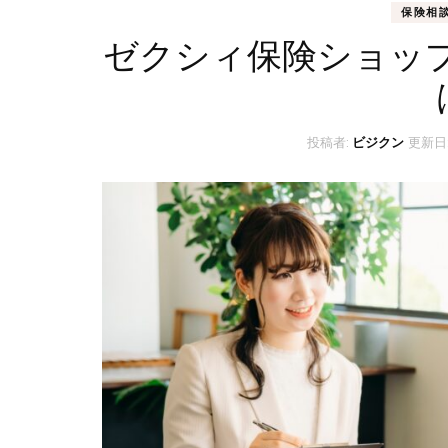
保険相
ゼクシィ保険ショッ
投稿者:
ビジクン
更新日