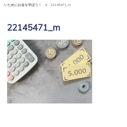
いためにお金を学ぼう！
22145471_m
22145471_m
投