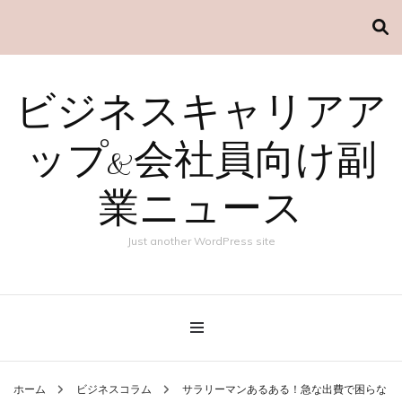
ビジネスキャリアア
ップ&会社員向け副
業ニュース
Just another WordPress site
ホーム
ビジネスコラム
サラリーマンあるある！急な出費で困らな