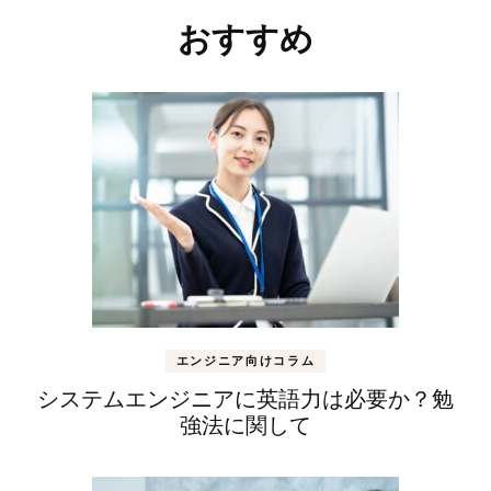
稿
おすすめ
ナ
ビ
ゲ
ー
シ
ョ
ン
エンジニア向けコラム
システムエンジニアに英語力は必要か？勉
強法に関して