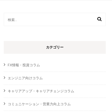
検
索:
カテゴリー
FX情報・投資コラム
エンジニア向けコラム
キャリアアップ・キャリアチェンジコラム
コミュニケーション・営業力向上コラム