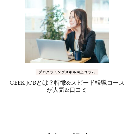
プログラミングスキル向上コラム
GEEK JOBとは？特徴&スピード転職コース
が人気&口コミ