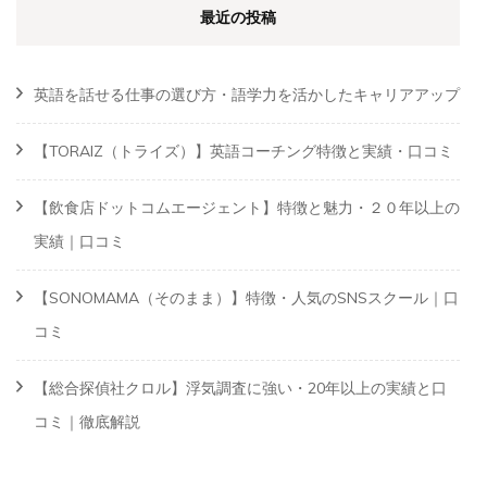
最近の投稿
英語を話せる仕事の選び方・語学力を活かしたキャリアアップ
【TORAIZ（トライズ）】英語コーチング特徴と実績・口コミ
【飲食店ドットコムエージェント】特徴と魅力・２０年以上の
実績｜口コミ
【SONOMAMA（そのまま）】特徴・人気のSNSスクール｜口
コミ
【総合探偵社クロル】浮気調査に強い・20年以上の実績と口
コミ｜徹底解説