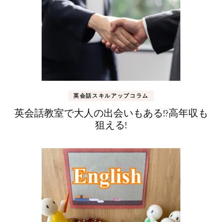
英会話スキルアップコラム
英会話教室で大人の出会いもある!?高年収も
狙える!