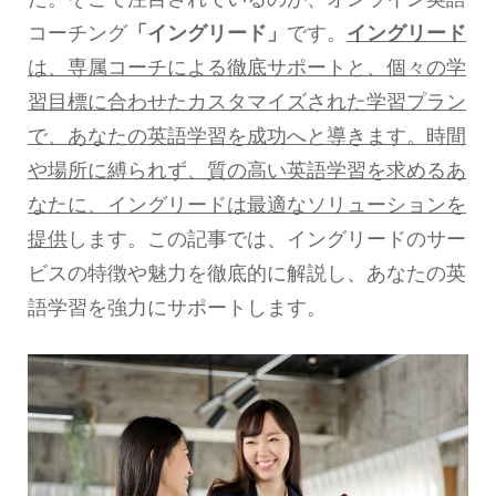
コーチング
「イングリード」
です。
イングリード
は、専属コーチによる徹底サポートと、個々の学
習目標に合わせたカスタマイズされた学習プラン
で、あなたの英語学習を成功へと導きます。時間
や場所に縛られず、質の高い英語学習を求めるあ
なたに、イングリードは最適なソリューションを
提供
します。この記事では、イングリードのサー
ビスの特徴や魅力を徹底的に解説し、あなたの英
語学習を強力にサポートします。