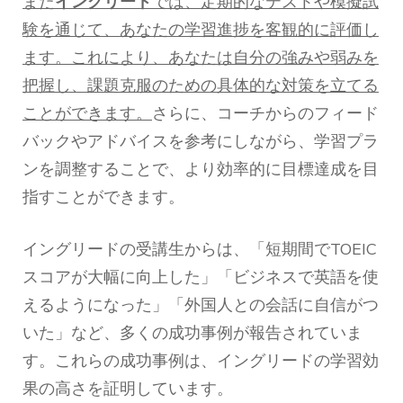
また
イングリード
では、定期的なテストや模擬試
験を通じて、あなたの学習進捗を客観的に評価し
ます。これにより、あなたは自分の強みや弱みを
把握し、課題克服のための具体的な対策を立てる
ことができます。
さらに、コーチからのフィード
バックやアドバイスを参考にしながら、学習プラ
ンを調整することで、より効率的に目標達成を目
指すことができます。
イングリードの受講生からは、「短期間でTOEIC
スコアが大幅に向上した」「ビジネスで英語を使
えるようになった」「外国人との会話に自信がつ
いた」など、多くの成功事例が報告されていま
す。これらの成功事例は、イングリードの学習効
果の高さを証明しています。