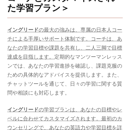
た学習プラン＞
イングリード
の最大の強みは、専属の日本人コー
チによる手厚いサポート体制です。コーチは、あ
なたの学習目標や課題を共有し、二人三脚で目標
達成を目指します。
定期的なマンツーマンレッス
ンでは、あなたの学習進捗を確認し、課題克服の
ための具体的なアドバイスを提供します。また、
チャットツールを通じて、日々の学習に関する質
問や相談にも対応します。
イングリード
の学習プランは、あなたの目標やレ
ベルに合わせてカスタマイズされます。最初のカ
ウンセリングで、あなたの英語力や学習目標を詳