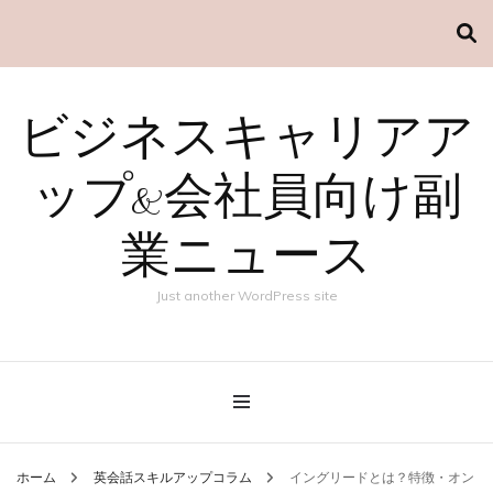
ビジネスキャリアア
ップ&会社員向け副
業ニュース
Just another WordPress site
ホーム
英会話スキルアップコラム
イングリードとは？特徴・オン