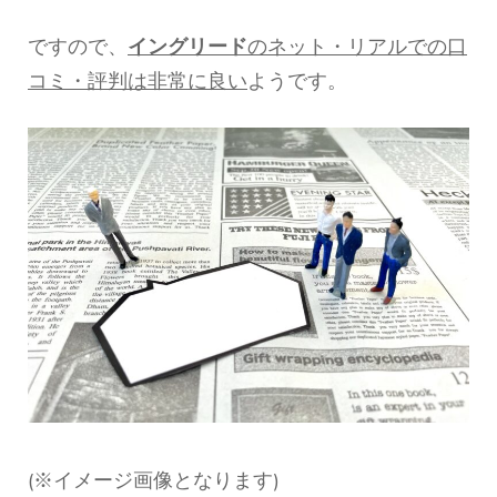
ですので、
イングリード
のネット・リアルでの口
コミ・評判は非常に良い
ようです。
(※イメージ画像となります)