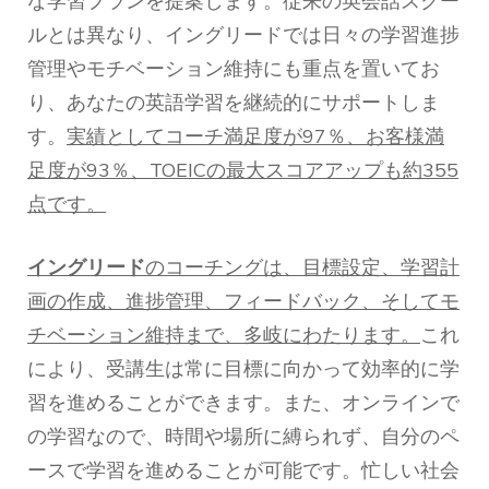
な学習プランを提案します。従来の英会話スクー
ルとは異なり、イングリードでは日々の学習進捗
管理やモチベーション維持にも重点を置いてお
り、あなたの英語学習を継続的にサポートしま
す。
実績としてコーチ満足度が97％、お客様満
足度が93％、TOEICの最大スコアアップも約355
点です。
イングリード
のコーチングは、目標設定、学習計
画の作成、進捗管理、フィードバック、そしてモ
チベーション維持まで、多岐にわたります。
これ
により、受講生は常に目標に向かって効率的に学
習を進めることができます。また、オンラインで
の学習なので、時間や場所に縛られず、自分のペ
ースで学習を進めることが可能です。忙しい社会