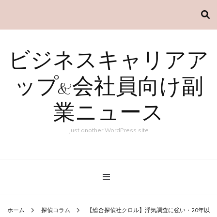
ビジネスキャリアア
ップ&会社員向け副
業ニュース
Just another WordPress site
ホーム
探偵コラム
【総合探偵社クロル】浮気調査に強い・20年以