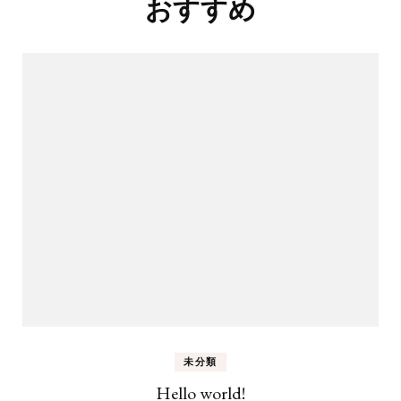
稿
おすすめ
ナ
ビ
ゲ
ー
シ
ョ
ン
未分類
Hello world!