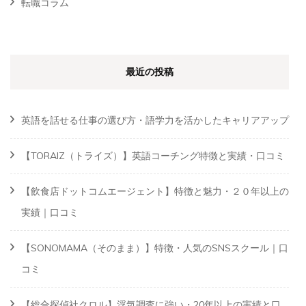
転職コラム
最近の投稿
英語を話せる仕事の選び方・語学力を活かしたキャリアアップ
【TORAIZ（トライズ）】英語コーチング特徴と実績・口コミ
【飲食店ドットコムエージェント】特徴と魅力・２０年以上の
実績｜口コミ
【SONOMAMA（そのまま）】特徴・人気のSNSスクール｜口
コミ
【総合探偵社クロル】浮気調査に強い・20年以上の実績と口