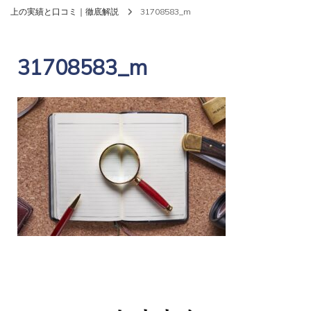
上の実績と口コミ｜徹底解説
31708583_m
31708583_m
投