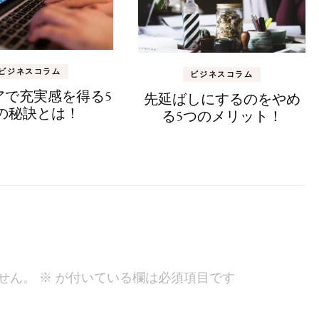
ビジネスコラム
ビジネスコラム
アで充実感を得る5
先延ばしにするのをやめ
の秘訣とは！
る5つのメリット！
せん。
※
が付いている欄は必須項目です