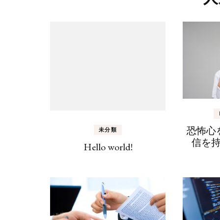
恐怖心
未分類
信を
Hello world!