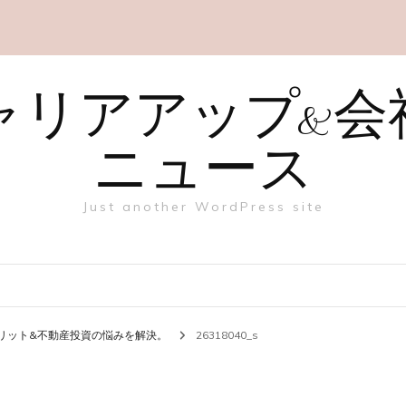
ャリアアップ&会
ニュース
Just another WordPress site
メリット&不動産投資の悩みを解決。
26318040_s