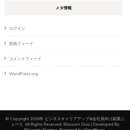
メタ情報
ログイン
投稿フィード
コメントフィード
WordPress.org
© Copyright 2026年
ビジネスキャリアアップ&会社員向け副業ニ
ュース
. All Rights Reserved.
Blossom Diva | Developed By
Blossom Themes
. Powered by
WordPress
.