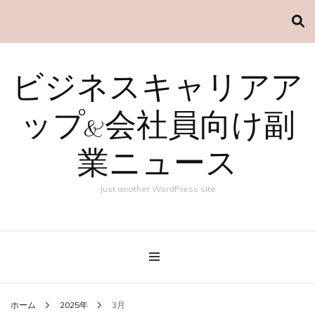
ビジネスキャリアア
ップ&会社員向け副
業ニュース
Just another WordPress site
ホーム
2025年
3月