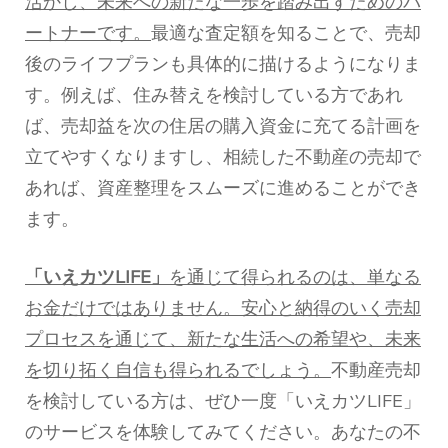
活かし、未来への新たな一歩を踏み出すためのパ
ートナーです。
最適な査定額を知ることで、売却
後のライフプランも具体的に描けるようになりま
す。例えば、住み替えを検討している方であれ
ば、売却益を次の住居の購入資金に充てる計画を
立てやすくなりますし、相続した不動産の売却で
あれば、資産整理をスムーズに進めることができ
ます。
「いえカツLIFE」
を通じて得られるのは、単なる
お金だけではありません。安心と納得のいく売却
プロセスを通じて、新たな生活への希望や、未来
を切り拓く自信も得られるでしょう。
不動産売却
を検討している方は、ぜひ一度「いえカツLIFE」
のサービスを体験してみてください。あなたの不