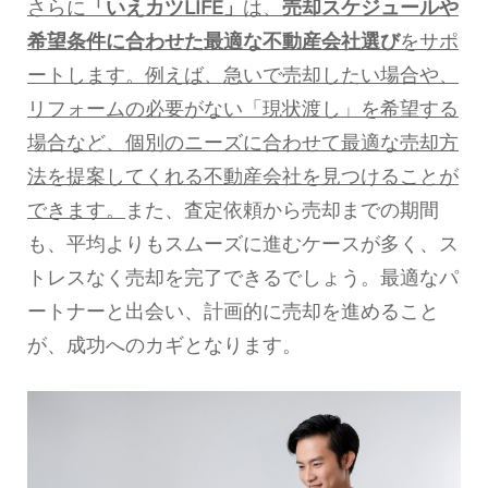
さらに
「いえカツLIFE」
は、
売却スケジュールや
希望条件に合わせた最適な不動産会社選び
をサポ
ートします。例えば、急いで売却したい場合や、
リフォームの必要がない「現状渡し」を希望する
場合など、個別のニーズに合わせて最適な売却方
法を提案してくれる不動産会社を見つけることが
できます。
また、査定依頼から売却までの期間
も、平均よりもスムーズに進むケースが多く、ス
トレスなく売却を完了できるでしょう。最適なパ
ートナーと出会い、計画的に売却を進めること
が、成功へのカギとなります。