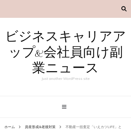
ビジネスキャリアア
ップ&会社員向け副
業ニュース
Just another WordPress site
ホーム
資産形成&老後対策
不動産一括査定「いえカツLIFE」と