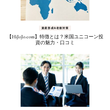
資産形成&老後対策
【HiJoJo.com】特徴とは？米国ユニコーン投
資の魅力・口コミ