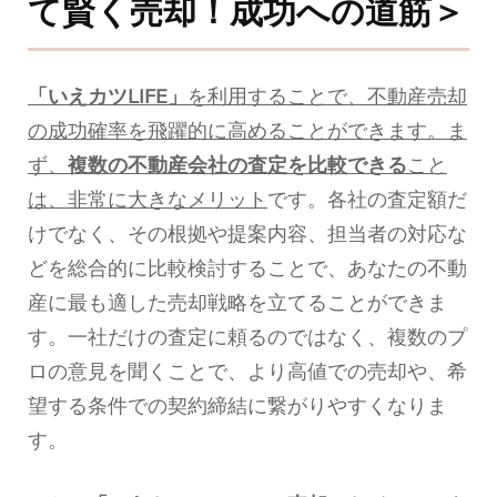
て賢く売却！成功への道筋＞
「いえカツLIFE」
を利用することで、不動産売却
の成功確率を飛躍的に高めることができます。ま
ず、
複数の不動産会社の査定を比較できる
こと
は、非常に大きなメリット
です。各社の査定額だ
けでなく、その根拠や提案内容、担当者の対応な
どを総合的に比較検討することで、あなたの不動
産に最も適した売却戦略を立てることができま
す。一社だけの査定に頼るのではなく、複数のプ
ロの意見を聞くことで、より高値での売却や、希
望する条件での契約締結に繋がりやすくなりま
す。