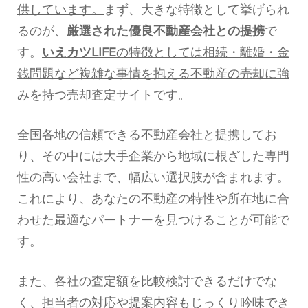
供しています。
まず、大きな特徴として挙げられ
るのが、
厳選された優良不動産会社との提携
で
す。
いえカツLIFE
の特徴としては相続・離婚・金
銭問題など複雑な事情を抱える不動産の売却に強
みを持つ売却査定サイト
です。
全国各地の信頼できる不動産会社と提携してお
り、その中には大手企業から地域に根ざした専門
性の高い会社まで、幅広い選択肢が含まれます。
これにより、あなたの不動産の特性や所在地に合
わせた最適なパートナーを見つけることが可能で
す。
また、各社の査定額を比較検討できるだけでな
く、担当者の対応や提案内容もじっくり吟味でき