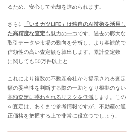
るため、安心して売却を進められます。
さらに
「いえカツLIFE」
は
独自のAI技術を活用し
た高精度な査定
も魅力の一つ
です。過去の膨大な
取引データや市場の動向を分析し、より客観的で
信頼性の高い査定額を算出します。累計査定数
に関しても50万件以上と
これにより
複数の不動産会社から提示される査定
額の妥当性を判断する際の一助となり根拠のない
高額査定に惑わされるリスクを低減
します。この
AI査定は、あくまで参考情報ですが、不動産の適
正価格を把握する上で非常に役立つでしょう。