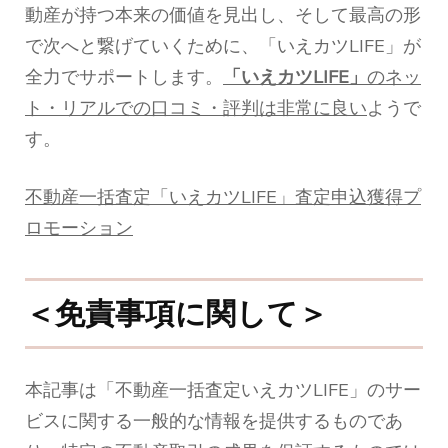
動産が持つ本来の価値を見出し、そして最高の形
で次へと繋げていくために、「いえカツLIFE」が
全力でサポートします。
「いえカツLIFE」
のネッ
ト・リアルでの口コミ・評判は非常に良い
ようで
す。
不動産一括査定「いえカツLIFE」査定申込獲得プ
ロモーション
＜免責事項に関して＞
本記事は「不動産一括査定いえカツLIFE」のサー
ビスに関する一般的な情報を提供するものであ