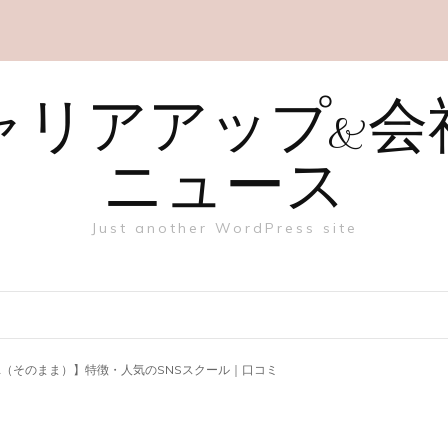
ャリアアップ&会
ニュース
Just another WordPress site
MA（そのまま）】特徴・人気のSNSスクール｜口コミ