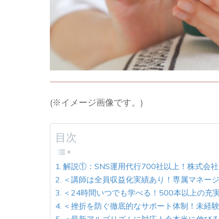
(※イメージ画像です。)
目次
解説①：SNS運用代行700社以上！株式会
＜講師は全員収益化実績あり！専属マネー
＜24時間いつでも学べる！500本以上の充
＜挫折を防ぐ徹底的なサポート体制！未経
＜最新アルゴリズムに対応！今本当に伸び