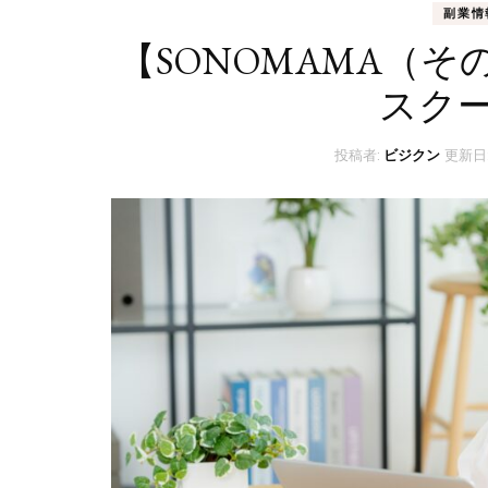
副業情
【SONOMAMA（そ
スク
投稿者:
ビジクン
更新日