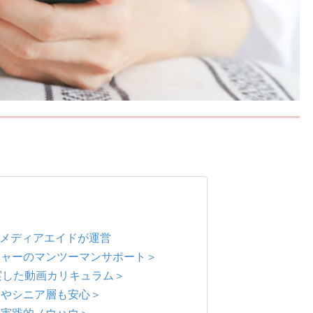
社メディアエイドが運営
ジャーのマンツーマンサポート＞
実した動画カリキュラム＞
験やシニア層も安心＞
る実践的ノウハウ＞