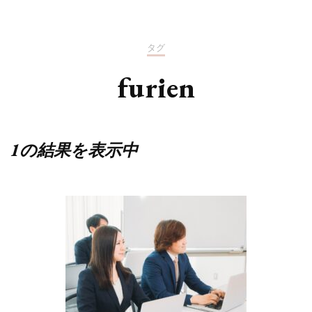
タグ
furien
1の結果を表示中