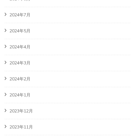
2024年7月
2024年5月
2024年4月
2024年3月
2024年2月
2024年1月
2023年12月
2023年11月