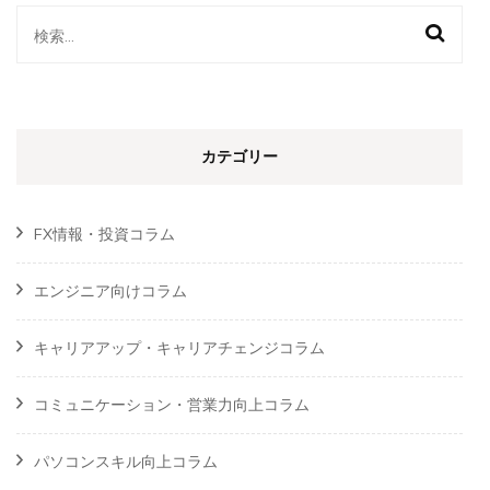
件
検
実
績！
索:
口
コ
ミ)
カテゴリー
FX情報・投資コラム
エンジニア向けコラム
キャリアアップ・キャリアチェンジコラム
コミュニケーション・営業力向上コラム
パソコンスキル向上コラム