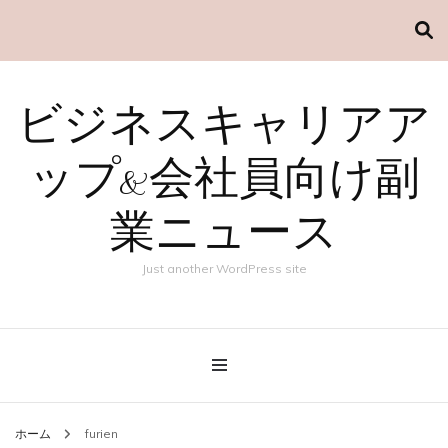
ビジネスキャリアア
ップ&会社員向け副
業ニュース
Just another WordPress site
ホーム
furien