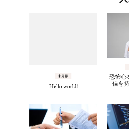
恐怖心
未分類
信を
Hello world!