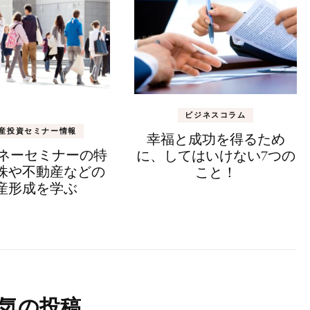
ビジネスコラム
産投資セミナー情報
幸福と成功を得るため
yマネーセミナーの特
に、してはいけない7つの
株や不動産などの
こと！
産形成を学ぶ
気の投稿