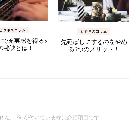
ビジネスコラム
ビジネスコラム
アで充実感を得る5
先延ばしにするのをやめ
の秘訣とは！
る5つのメリット！
せん。
※
が付いている欄は必須項目です