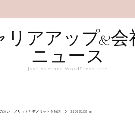
ャリアアップ&会
ニュース
Just another WordPress site
の違い・メリットとデメリットを解説
31035109_m