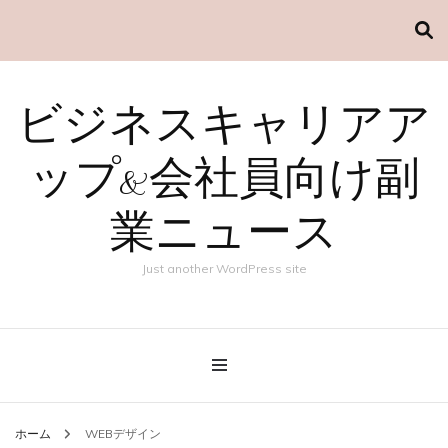
ビジネスキャリアア
ップ&会社員向け副
業ニュース
Just another WordPress site
ホーム
WEBデザイン